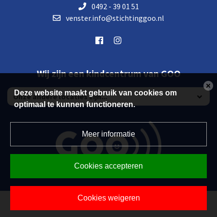
0492 - 39 01 51
venster.info@stichtinggoo.nl
Wij zijn een kindcentrum van GOO
Deze website maakt gebruik van cookies om
optimaal te kunnen functioneren.
Meer informatie
Cookies accepteren
Cookies weigeren
Powered by BasisOnline