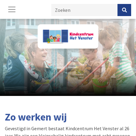
Zo werken wij
Gevestigd in Gemert bestaat Kindcentrum Het Venster al 26
jaar. We zijn een kleinschalig kindcentrum met acht groepen