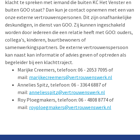
klacht te spreken met iemand die buiten KC Het Venster en
buiten GOO staat? Dan kun je contact opnemen met een van
onze externe vertrouwenspersonen. Dit zijn onafhankelijke
deskundigen, in dienst van GOO. Zij kunnen ingeschakeld
worden door iedereen die een relatie heeft met GOO: ouders,
collega's, kinderen, buurtbewoners of
samenwerkingspartners. De externe vertrouwenspersoon
kan naast kan informatie of advies geven of optreden als
begeleider bij een klachttraject.
Marijke Creemers, telefoon: 06 - 2053 7095 of
mail:
marijkecreemers@vertrouwenswerk.nl
Annelies Spitz, telefoon: 06 - 3364 6887 of
mail:
anneliesspitz@vertrouwenswerk.nl
Roy Ploegmakers, telefoon: 06 - 4808 8774 of
mail:
royploegmakers@vertrouwenswerk.nl