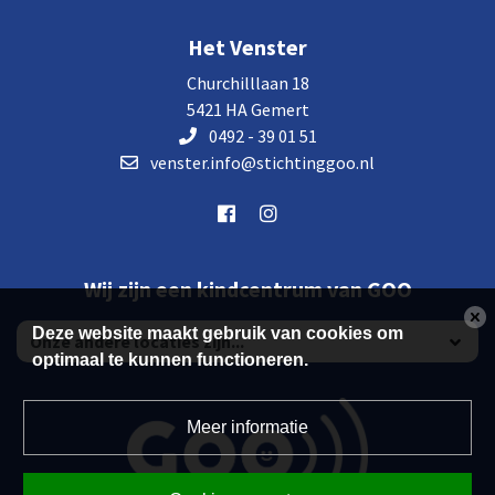
Het Venster
Churchilllaan 18
5421 HA Gemert
0492 - 39 01 51
venster.info@stichtinggoo.nl
Wij zijn een kindcentrum van GOO
Deze website maakt gebruik van cookies om
optimaal te kunnen functioneren.
Meer informatie