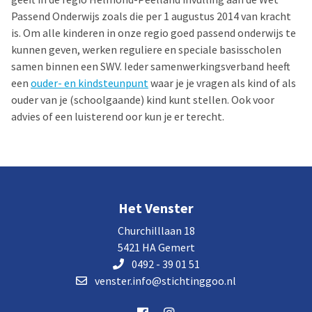
Passend Onderwijs zoals die per 1 augustus 2014 van kracht
is. Om alle kinderen in onze regio goed passend onderwijs te
kunnen geven, werken reguliere en speciale basisscholen
samen binnen een SWV. Ieder samenwerkingsverband heeft
een
ouder- en kindsteunpunt
waar je je vragen als kind of als
ouder van je (schoolgaande) kind kunt stellen. Ook voor
advies of een luisterend oor kun je er terecht.
Het Venster
Churchilllaan 18
5421 HA Gemert
0492 - 39 01 51
venster.info@stichtinggoo.nl